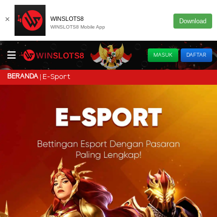
×
WINSLOTS8
Download
WINSLOTS8 Mobile App
MASUK
DAFTAR
BERANDA
E-Sport